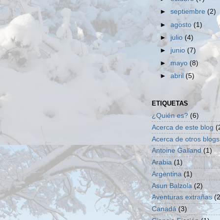
►
septiembre
(2)
►
agosto
(1)
►
julio
(4)
►
junio
(7)
►
mayo
(8)
►
abril
(5)
ETIQUETAS
¿Quién es?
(6)
Acerca de este blog
(
Acerca de otros blogs
Antoine Galland
(1)
Arabia
(1)
Argentina
(1)
Asun Balzola
(2)
Aventuras extrañas
(2
Canadá
(3)