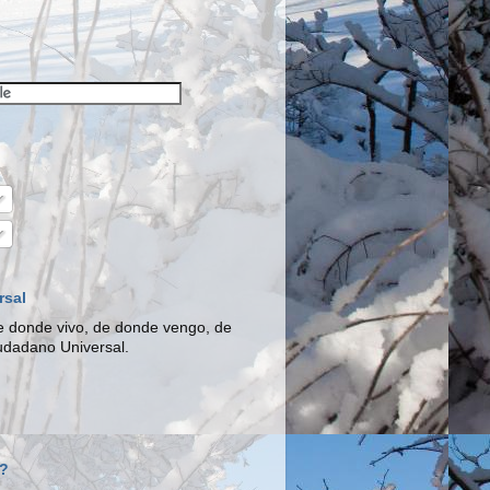
rsal
e donde vivo, de donde vengo, de
udadano Universal.
o?