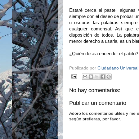
Estaré cerca al pastel, algunas
siempre con el deseo de probar u
u oscuras las palabras siempre
cualquier comensal. Así que e
disposición de todos. La palab
menor derecho a usarla, es un bien
¿Quién desea encender el pabilo?
Publicado por
Ciudadano Universal
No hay comentarios:
Publicar un comentario
Adoro los comentarios útiles y me e
según prefieras, por favor.