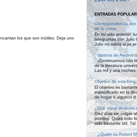
ENTRADAS POPULAR
Correspondencia con J
de la coma.
En mi vida anterior, t
ncantan los que son inútiles. Deja uno
telegramas con Julio 
Julio no sabía si yo e
Historia de Aladino 
¡Continuemos con lit
de la literatura unive
Las mil y una noches. 
Objetivo de este blog
El objetivo es bastan
especificado en la desc
de hogar a algunos d.
¿Qué sigue después d
Diez días sin colgar 
positivo. Quizá todo 
sido bastante útil. Tal 
¿Quién es Robert 