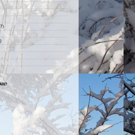
7)
)
TAN?