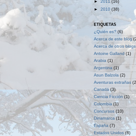
►
2011
(16)
►
2010
(38)
ETIQUETAS
¿Quién es?
(6)
Acerca de este blog
(
Acerca de otros blogs
Antoine Galland
(1)
Arabia
(1)
Argentina
(1)
Asun Balzola
(2)
Aventuras extrañas
(2
Canadá
(3)
Ciencia Ficción
(1)
Colombia
(1)
Concursos
(10)
Dinamarca
(1)
España
(7)
Estados Unidos
(8)