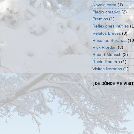
Novela corta
(1)
Plagio creativo
(2)
Premios
(1)
Reflexiones inútiles
(1
Relatos breves
(3)
Reseñas literarias
(10
Rick Riordan
(3)
Robert Munsch
(3)
Rocío Romero
(1)
Visitas literarias
(1)
¿DE DÓNDE ME VISI