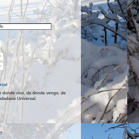
rsal
e donde vivo, de donde vengo, de
udadano Universal.
o?