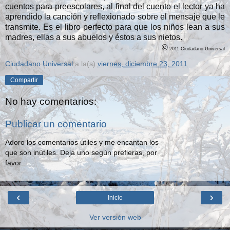
cuentos para preescolares, al final del cuento el lector ya ha
aprendido la canción y reflexionado sobre el mensaje que le
transmite. Es el libro perfecto para que los niños lean a sus
madres, ellas a sus abuelos y éstos a sus nietos.
©
2011 Ciudadano Universal
Ciudadano Universal
a la(s)
viernes, diciembre 23, 2011
Compartir
No hay comentarios:
Publicar un comentario
Adoro los comentarios útiles y me encantan los
que son inútiles. Deja uno según prefieras, por
favor.
‹
›
Inicio
Ver versión web